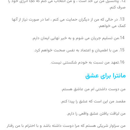
12. پتانسیل من بی حد است ، و من انتخاب می کنم که کجا انرژی خود را
صرف کنم.
13. در حالی که من از دیگران حمایت می کنم ، اما در صورت نیاز از آنها
کمک می خواهم.
14.من تسلیم جریان می شوم و به خیر نهایی ایمان دارم.
15. من با اطمینان و اعتماد به نفس صحبت خواهم کرد.
16.تعهد من نسبت به خودم شکستنی نیست.
مانترا برای عشق
من دوست داشتنی ام من عاشق هستم.
مقصد من این است که عشق را پیدا کنم.
من لیاقت یافتن عشق واقعی را دارم.
من سزاوار شریکی هستم که مرا دوست داشته باشد و با احترام با من رفتار