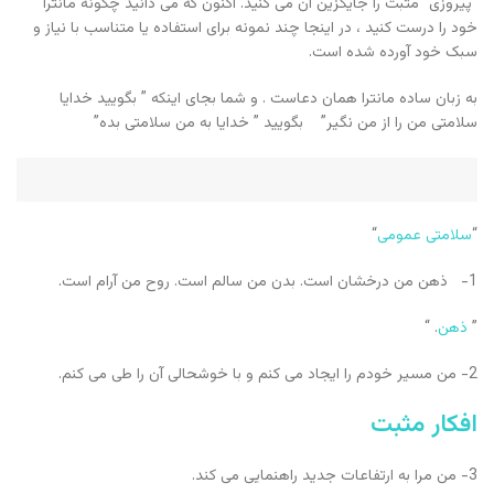
“پیروزی” مثبت را جایگزین آن می کنید. اکنون که می دانید چگونه مانترا
خود را درست کنید ، در اینجا چند نمونه برای استفاده یا متناسب با نیاز و
سبک خود آورده شده است.
به زبان ساده مانترا همان دعاست . و شما بجای اینکه ” بگویید خدایا
سلامتی من را از من نگیر” بگویید ” خدایا به من سلامتی بده”
“
سلامتی عمومی
“
1- ذهن من درخشان است. بدن من سالم است. روح من آرام است.
”
ذهن
. “
2- من مسیر خودم را ایجاد می کنم و با خوشحالی آن را طی می کنم.
افکار مثبت
3- من مرا به ارتفاعات جدید راهنمایی می کند.