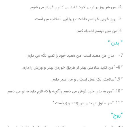
4- من هر روز بر ترس خود غلبه می کنم و قویتر می شوم.
5- روز خوبی خواهم داشت ، زیرا این انتخاب من است.
6. من نمی ترسم اشتباه کنم.
” بدن “
7- بدن من معبد است. من معبد خود را تمیز نگه می دارم.
” 8- “من کلید سلامتی بهتر از طریق خوردن بهتر و ورزش را دارم.
” 9. “سلامتی یک عمل است ، و من صبر دارم.
” 10. “من به بدن خود گوش می دهم و آنچه را که لازم دارد به او می دهم.
” 11. “هر سلول در بدن من زنده و زیباست.”
“روح”