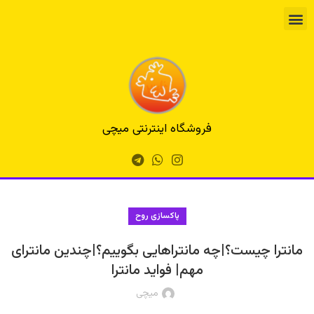
فروشگاه اینترنتی میچی
پاکسازی روح
مانترا چیست؟|چه مانتراهایی بگوییم؟|چندین مانترای
مهم| فواید مانترا
میچی