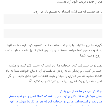
من از حدود تردید خود آزاد هستم.
با هر نفسی که می کشم اعتماد به نفسم بالا می رود.
اگرچه ما این مانتراها را به چند دسته مختلف تقسیم کرده ایم ،
همه آنها
به قدرت ذهن شما مرتبط هستند
. زیرا بدون تفکر کنترل شده و باور مثبت
، روح و بدن شما
نمی تواند پیشرفت کند. انتخاب ما این است که مثبت فکر کنیم و مثبت
احساس کنیم ، و زندگی ما به زودی در راستای آن دنبال خواهد شد! به یاد
داشته باشید که هر عبارتی را بارها و بارها انتخاب کنید تکرار کنید – و اگر
شروع به دیدن یک تغییر بزرگ می کنید تعجب نکنید 🙂
چند توصیه دوستانه از من به تو!
وقتی میخوای مانترا کنی بهتره زمانی باشه که کاملا تمیز و خوشبو هستی
مثل بعد از استحمام. زمانی رو انتخاب کن که هرروز تقریبا بتونی در اون