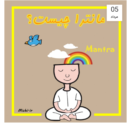
05
مرداد