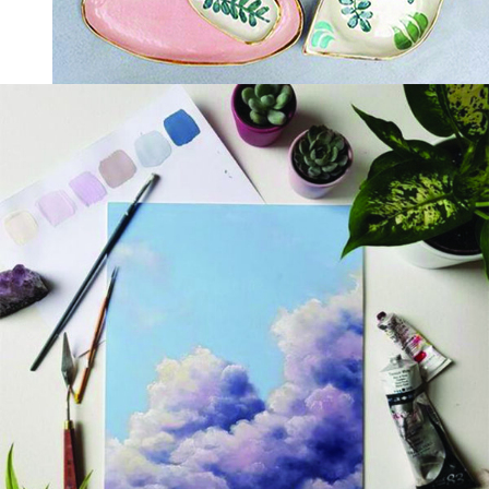
سرامیک