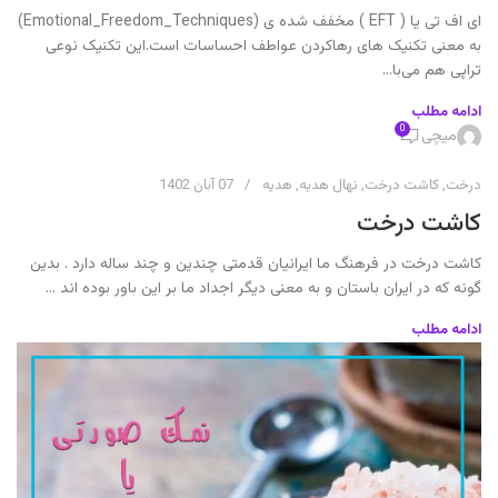
ای اف تی یا ( EFT ) مخفف شده ی (Emotional_Freedom_Techniques)
به معنی تکنیک های رهاکردن عواطف احساسات است.این تکنیک نوعی
تراپی هم می‌با...
ادامه مطلب
0
میچی
درخت
,
کاشت درخت
,
نهال هدیه
,
هدیه
07 آبان 1402
کاشت درخت
کاشت درخت در فرهنگ ما ایرانیان قدمتی چندین و چند ساله دارد . بدین
گونه که در ایران باستان و به معنی دیگر اجداد ما بر این باور بوده اند ...
ادامه مطلب