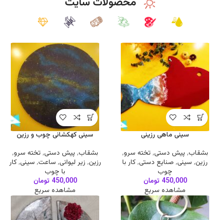
محصولات سایت
سینی ماهی رزینی
سینی کهکشانی چوب و رزین
بشقاب
,
پیش دستی
,
تخته سرو
,
بشقاب
,
پیش دستی
,
تخته سرو
,
رزین
,
سینی
,
صنایع دستی
,
کار با
رزین
,
زیر لیوانی
,
ساعت
,
سینی
,
کار
چوب
با چوب
450,000
تومان
450,000
تومان
مشاهده سریع
مشاهده سریع