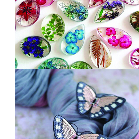
زیورآلات