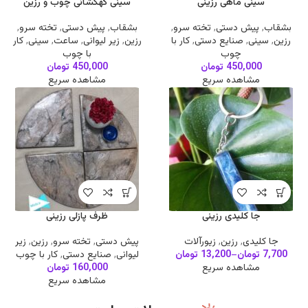
سینی ماهی رزینی
سینی کهکشانی چوب و رزین
بشقاب
,
پیش دستی
,
تخته سرو
,
بشقاب
,
پیش دستی
,
تخته سرو
,
رزین
,
سینی
,
صنایع دستی
,
کار با
رزین
,
زیر لیوانی
,
ساعت
,
سینی
,
کار
چوب
با چوب
450,000
تومان
450,000
تومان
مشاهده سریع
مشاهده سریع
جا کلیدی رزینی
ظرف پازلی رزینی
جا کلیدی
,
رزین
,
زیورآلات
پیش دستی
,
تخته سرو
,
رزین
,
زیر
7,700
تومان
–
13,200
تومان
لیوانی
,
صنایع دستی
,
کار با چوب
مشاهده سریع
160,000
تومان
مشاهده سریع