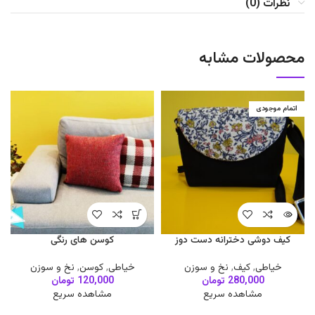
نظرات (0)
محصولات مشابه
اتمام موجودی
کیف دوشی دخترانه دست دوز
کوسن های رنگی
خیاطی
,
کیف
,
نخ و سوزن
خیاطی
,
کوسن
,
نخ و سوزن
280,000
تومان
120,000
تومان
مشاهده سریع
مشاهده سریع