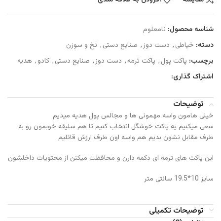
مقایسه
افزودن به علاقه مندی
شناسه محصول:
نامعلوم
دسته:
خیاطی
,
دست دوز
,
صنایع دستی
,
نخ و سوزن
برچسب:
پاکت پول
,
پاکت ترمه
,
دست دوز
,
صنایع دستی
,
کادو
,
هدیه
اشتراک گذاری:
توضیحات
خیلی هامون واسه مهمونی ها و مجالس پول هدیه میدیم
سعی میکنیم یه پاکت خوشگل انتخاب کنیم تا هم سلیقه خوبمون رو به
طرف مقابل نشون بدیم هم واسه اون طرف ارزش قائلیم
این پاکت های ترمه ای دکمه دارن و محافظت میکنن از محتویات داخلشون
سایز 10*19.5 سانتی متر
توضیحات تکمیلی