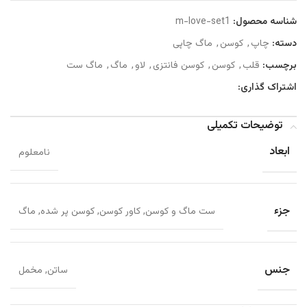
شناسه محصول:
m-love-set1
دسته:
چاپ
,
کوسن
,
ماگ چاپی
برچسب:
قلب
,
کوسن
,
کوسن فانتزی
,
لاو
,
ماگ
,
ماگ ست
اشتراک گذاری:
توضیحات تکمیلی
ابعاد
نامعلوم
جزء
ست ماگ و کوسن, کاور کوسن, کوسن پر شده, ماگ
جنس
ساتن, مخمل