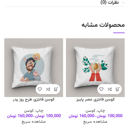
نظرات (0)
محصولات مشابه
کوسن فانتزی عصر پاییز
کوسن فانتزی طرح روز پدر
چاپ
,
کوسن
چاپ
,
کوسن
100,000
تومان
–
160,000
تومان
100,000
تومان
–
160,000
تومان
مشاهده سریع
مشاهده سریع