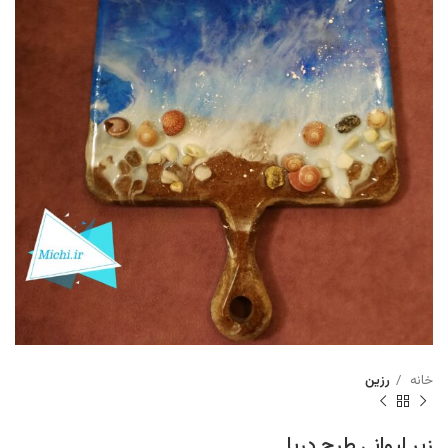
خانه
رزین
زیر لیوانی طرح دریا