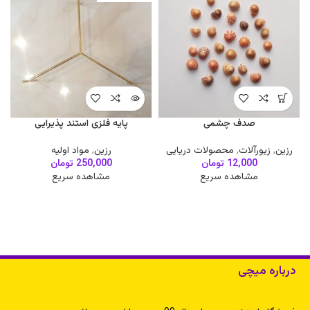
صدف چشمی
پایه فلزی استند پذیرایی
رزین
,
زیورآلات
,
محصولات دریایی
رزین
,
مواد اولیه
ب
12,000
تومان
250,000
تومان
مشاهده سریع
مشاهده سریع
درباره میچی