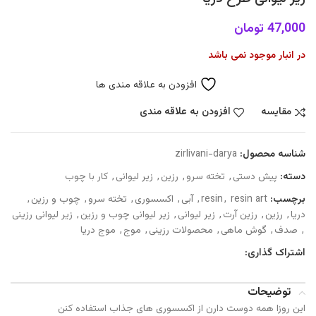
47,000
تومان
در انبار موجود نمی باشد
افزودن به علاقه مندی ها
مقایسه
افزودن به علاقه مندی
شناسه محصول:
zirlivani-darya
دسته:
پیش دستی
,
تخته سرو
,
رزین
,
زیر لیوانی
,
کار با چوب
برچسب:
resin art
,
resin
,
آبی
,
اکسسوری
,
تخته سرو
,
چوب و رزین
,
دریا
,
رزین
,
رزین آرت
,
زیر لیوانی
,
زیر لیوانی چوب و رزین
,
زیر لیوانی رزینی
,
صدف
,
گوش ماهی
,
محصولات رزینی
,
موج
,
موج دریا
اشتراک گذاری:
توضیحات
این روزا همه دوست دارن از اکسسوری های جذاب استفاده کنن