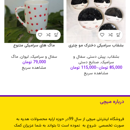
بشقاب سرامیکی دخترک مو چتری
ماگ های سرامیکی متنوع
بشقاب
,
پیش دستی
,
سفال و
سفال و سرامیک
,
لیوان
,
ماگ
ب
سرامیک
,
صنایع دستی
79,000
تومان
85,000
تومان
–
115,000
تومان
مشاهده سریع
مشاهده سریع
درباره میچی
فروشگاه اینترنتی میچی از سال 99در حوزه ارایه محصولات هدیه به
صورت تخصصی شروع به نموده است تا بتواند به شما عزیزان کمک