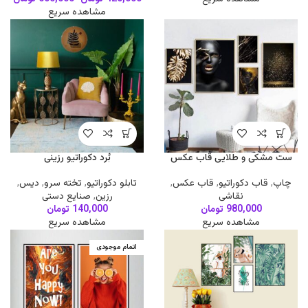
مشاهده سریع
ست مشکی و طلایی قاب عکس
بُرد دکوراتیو رزینی
چاپ
,
قاب دکوراتیو
,
قاب عکس
,
تابلو دکوراتیو
,
تخته سرو
,
دیس
,
نقاشی
رزین
,
صنایع دستی
980,000
تومان
140,000
تومان
مشاهده سریع
مشاهده سریع
اتمام موجودی