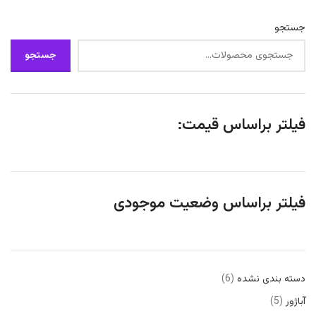
جستجو
جستجو
فیلتر براساس قیمت:
فیلتر براساس وضعیت موجودی
دسته بندی نشده
6
آباژور
5