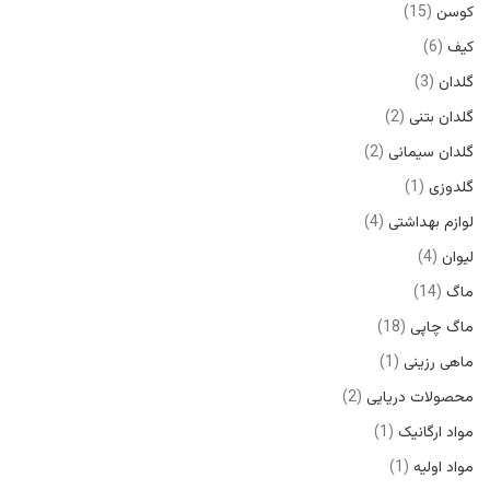
کوسن
15
کیف
6
گلدان
3
گلدان بتنی
2
گلدان سیمانی
2
گلدوزی
1
لوازم بهداشتی
4
لیوان
4
ماگ
14
ماگ چاپی
18
ماهی رزینی
1
محصولات دریایی
2
مواد ارگانیک
1
مواد اولیه
1