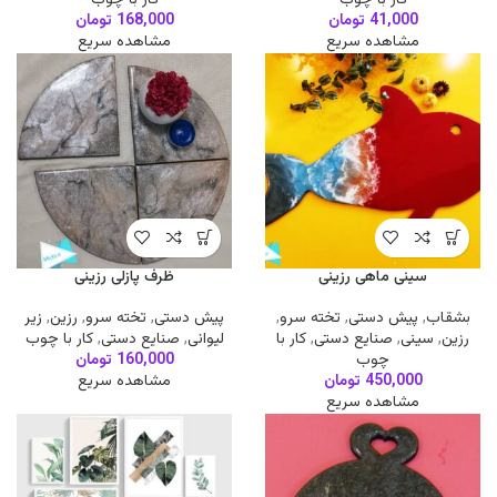
41,000
تومان
168,000
تومان
مشاهده سریع
مشاهده سریع
سینی ماهی رزینی
ظرف پازلی رزینی
بشقاب
,
پیش دستی
,
تخته سرو
,
پیش دستی
,
تخته سرو
,
رزین
,
زیر
رزین
,
سینی
,
صنایع دستی
,
کار با
لیوانی
,
صنایع دستی
,
کار با چوب
چوب
160,000
تومان
450,000
تومان
مشاهده سریع
مشاهده سریع