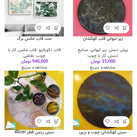
زیر لیوانی قلب کهکشان
ست قاب عکس برگ
پیش دستی
,
زیر لیوانی
,
صنایع
قاب دکوراتیو
,
قاب عکس
,
کار با
دستی
,
کار با چوب
چوب
,
نقاشی
35,000
تومان
940,000
تومان
مشاهده سریع
مشاهده سریع
سینی کهکشانی چوب و رزین
سینی رزینی قطر 40cm