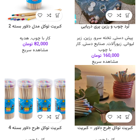
بُرد چوب و رزین پری دریایی
کبریت توکل مدل دلاور بسته 2
عددی
پیش دستی
,
تخته سرو
,
رزین
,
زیر
کار با چوب
,
هدیه
لیوانی
,
زیورآلات
,
صنایع دستی
,
کار
82,000
تومان
با چوب
مشاهده سریع
160,000
تومان
مشاهده سریع
کبریت توکل طرح دلاور – کبریت
کبریت توکل طرح دلاور بسته 4
رنگی رنگی
عددی
کار با چوب
کار با چوب