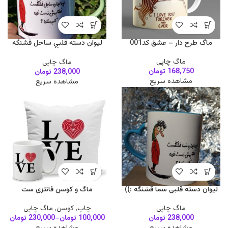
ماگ طرح دار – عشق کد001
لیوان دسته قلبی ساحل قشنگه
:))
ماگ چاپی
ماگ چاپی
168,750
تومان
238,000
تومان
مشاهده سریع
مشاهده سریع
لیوان دسته قلبی سما قشنگه :))
ماگ و کوسن فانتزی ست
ماگ چاپی
چاپ
,
کوسن
,
ماگ چاپی
238,000
تومان
100,000
تومان
–
230,000
تومان
مشاهده سریع
مشاهده سریع