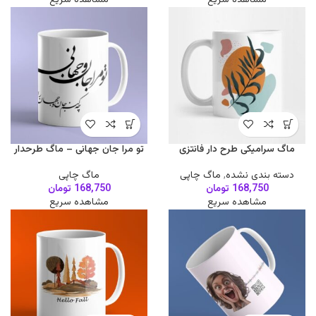
ماگ سرامیکی طرح دار فانتزی
تو مرا جان جهانی – ماگ طرحدار
دسته بندی نشده
,
ماگ چاپی
ماگ چاپی
168,750
تومان
168,750
تومان
مشاهده سریع
مشاهده سریع