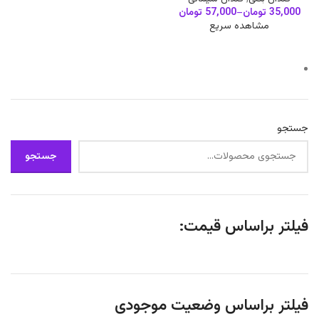
35,000
تومان
–
57,000
تومان
مشاهده سریع
جستجو
جستجو
فیلتر براساس قیمت:
فیلتر براساس وضعیت موجودی