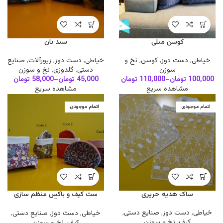
کوسن مبلی
سبد نان
خیاطی
,
دست دوز
,
کوسن
,
نخ و
خیاطی
,
دست دوز
,
زیورآلات
,
صنایع
سوزن
دستی
,
گلدوزی
,
نخ و سوزن
100,000
تومان
–
110,000
تومان
45,000
تومان
–
58,000
تومان
مشاهده سریع
مشاهده سریع
اتمام موجودی
اتمام موجودی
ساک هدیه حریری
ست کیف و باکس منظم سازی
لوازم آرایش
خیاطی
,
دست دوز
,
صنایع دستی
,
خیاطی
,
دست دوز
,
صنایع دستی
,
کیف
,
نخ و سوزن
کیف
,
نخ و سوزن