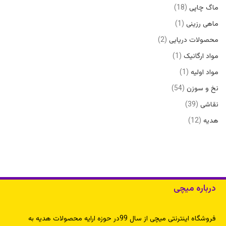
ماگ چاپی
18
ماهی رزینی
1
محصولات دریایی
2
مواد ارگانیک
1
مواد اولیه
1
نخ و سوزن
54
نقاشی
39
هدیه
12
درباره میچی
فروشگاه اینترنتی میچی از سال 99در حوزه ارایه محصولات هدیه به