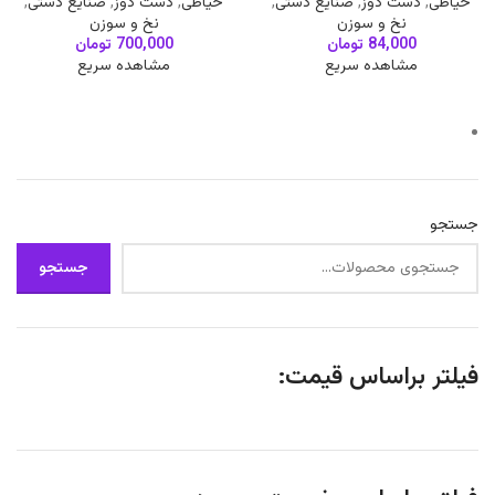
خیاطی
,
دست دوز
,
صنایع دستی
,
خیاطی
,
دست دوز
,
صنایع دستی
,
نخ و سوزن
نخ و سوزن
84,000
تومان
700,000
تومان
مشاهده سریع
مشاهده سریع
جستجو
جستجو
فیلتر براساس قیمت: