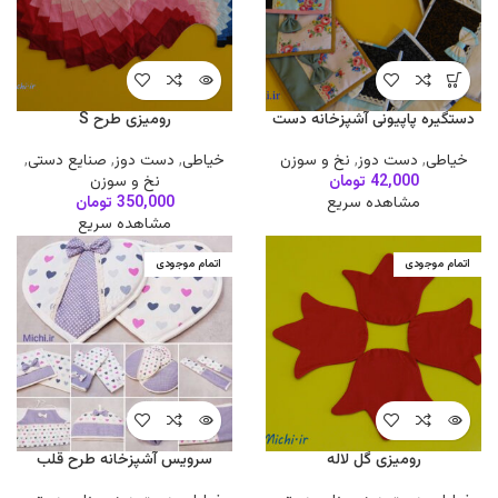
دستگیره پاپیونی آشپزخانه دست
رومیزی طرح S
دوز
خیاطی
,
دست دوز
,
صنایع دستی
,
خیاطی
,
دست دوز
,
نخ و سوزن
نخ و سوزن
42,000
تومان
350,000
تومان
مشاهده سریع
مشاهده سریع
اتمام موجودی
اتمام موجودی
رومیزی گل لاله
سرویس آشپزخانه طرح قلب