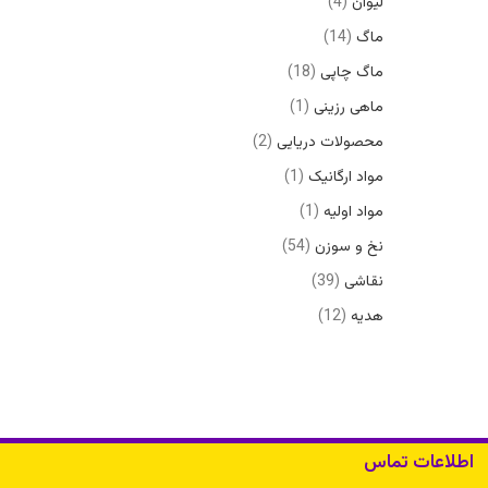
لیوان
4
ماگ
14
ماگ چاپی
18
ماهی رزینی
1
محصولات دریایی
2
مواد ارگانیک
1
مواد اولیه
1
نخ و سوزن
54
نقاشی
39
هدیه
12
اطلاعات تماس