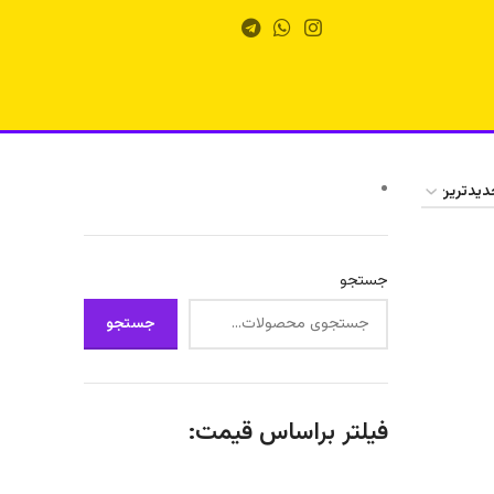
جستجو
جستجو
فیلتر براساس قیمت: