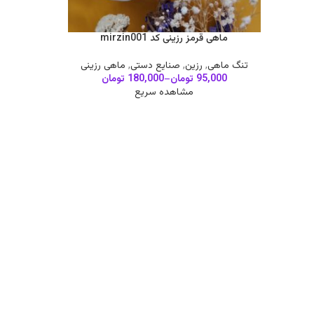
ماهی قرمز رزینی کد mirzin001
تنگ ماهی
,
رزین
,
صنایع دستی
,
ماهی رزینی
95,000
تومان
–
180,000
تومان
مشاهده سریع