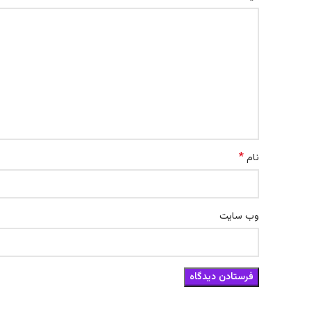
*
نام
وب‌ سایت