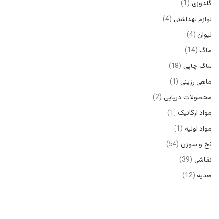
گلدوزی
1
لوازم بهداشتی
4
لیوان
4
ماگ
14
ماگ چاپی
18
ماهی رزینی
1
محصولات دریایی
2
مواد ارگانیک
1
مواد اولیه
1
نخ و سوزن
54
نقاشی
39
هدیه
12