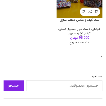
ست کیف و باکس منظم سازی
لوازم آرایش
خیاطی
,
دست دوز
,
صنایع دستی
,
کیف
,
نخ و سوزن
95,000
تومان
مشاهده سریع
جستجو
جستجو